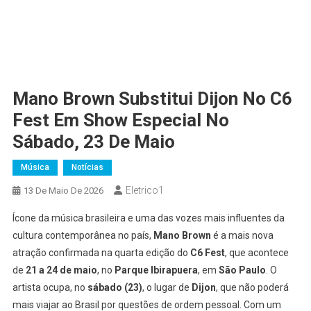
Mano Brown Substitui Dijon No C6
Fest Em Show Especial No
Sábado, 23 De Maio
Música
Notícias
Eletrico1
13 De Maio De 2026
Ícone da música brasileira e uma das vozes mais influentes da
cultura contemporânea no país,
Mano Brown
é a mais nova
atração confirmada na quarta edição do
C6 Fest
, que acontece
de
21 a 24 de maio
, no
Parque Ibirapuera
, em
São Paulo
. O
artista ocupa, no
sábado (23)
, o lugar de
Dijon
, que não poderá
mais viajar ao Brasil por questões de ordem pessoal. Com um