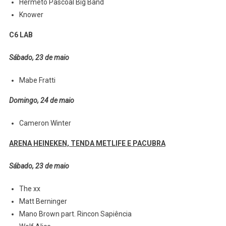
Hermeto Pascoal Big Band
Knower
C6 LAB
Sábado, 23 de maio
Mabe Fratti
Domingo, 24 de maio
Cameron Winter
ARENA HEINEKEN, TENDA METLIFE E PACUBRA
Sábado, 23 de maio
The xx
Matt Berninger
Mano Brown part. Rincon Sapiência