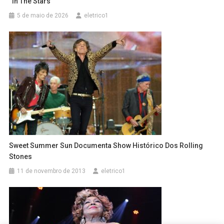
“In The Stars”
5 de maio de 2026
eletrico1
Sweet Summer Sun Documenta Show Histórico Dos Rolling
Stones
11 de novembro de 2013
eletrico1