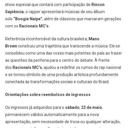
show especial que contará com participação de
Rincon
Sapiência
, o rapper apresentará músicas de seu álbum
solo
“Boogie Naipe”
, além de clássicos que marcaram gerações
com os
Racionais MC’s
.
Referência incontornável da cultura brasileira,
Mano
Brown
construiu uma trajetória que transcende a música. Ele se
consolidou como uma das vozes mais potentes do país ao trazer
as questões da periferia para o centro do debate. À frente
dos
Racionais MC’s
, ajudou a redefinir os rumos do rap nacional
e se tornou símbolo de uma produção artística profundamente
conectada às transformações sociais e culturais do Brasil.
Orientações sobre reembolsos de ingressos
Os ingressos já adquiridos para o
sábado
,
23 de maio
,
permanecem válidos automaticamente para a nova
apresentação, sem necessidade de troca ou qualquer alteração,