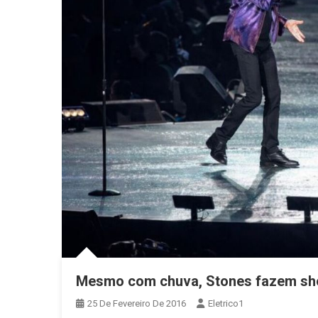
Mesmo com chuva, Stones fazem sho
25 De Fevereiro De 2016
Eletrico1