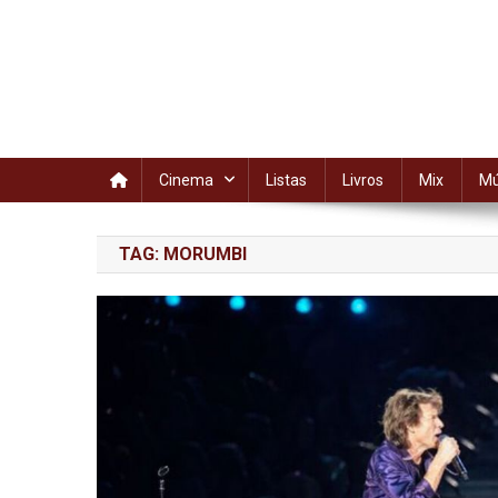
Cinema
Listas
Livros
Mix
Mú
TAG:
MORUMBI