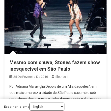
Mesmo com chuva, Stones fazem show
inesquecível em São Paulo
25 De Fevereiro De 2016
Eletrico1
Por Adriana Maraviglia Depois de um “dia daqueles”, em
que mais uma vez a cidade de São Paulo sucumbiu sob
uma chuva chata, que ia e vinha durante todo o dia, chegar
ao Estádio do Morumbi e encontrar por lá uma multidão de
Escolher idioma